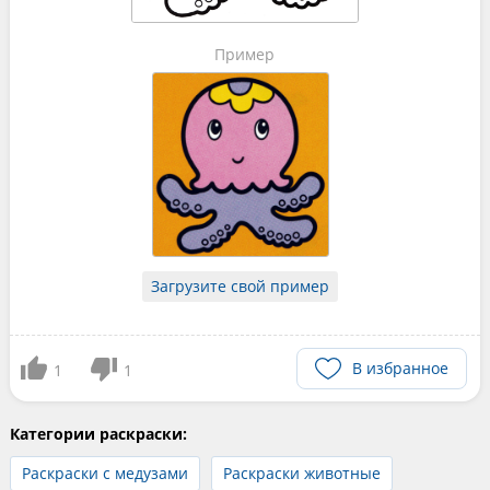
Пример
Загрузите свой пример
В избранное
1
1
Категории раскраски:
Раскраски с медузами
Раскраски животные