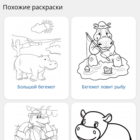
Похожие раскраски
Большой бегемот
Бегемот ловит рыбу