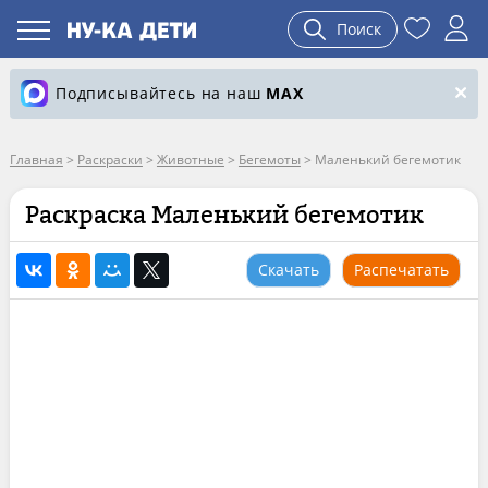
Поиск
Подписывайтесь на наш
MAX
Главная
>
Раскраски
>
Животные
>
Бегемоты
>
Маленький бегемотик
Раскраска Маленький бегемотик
Скачать
Распечатать