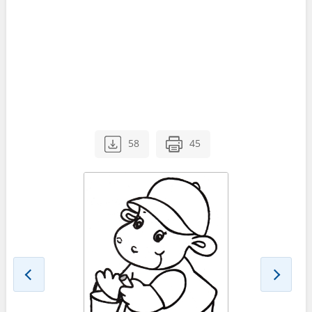
58
45