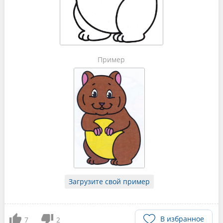
Пример
Загрузите свой пример
В избранное
7
2