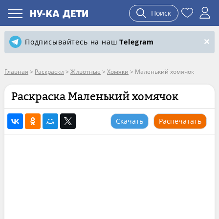
Поиск
Подписывайтесь на наш
Telegram
Главная
>
Раскраски
>
Животные
>
Хомяки
>
Маленький хомячок
Раскраска Маленький хомячок
Скачать
Распечатать