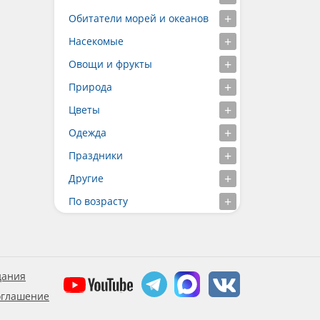
Обитатели морей и океанов
Насекомые
Овощи и фрукты
Природа
Цветы
Одежда
Праздники
Другие
По возрасту
дания
оглашение