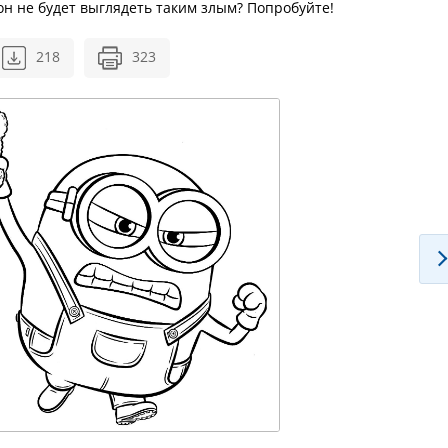
 он не будет выглядеть таким злым? Попробуйте!
218
323