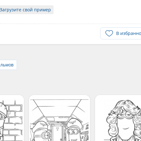
Загрузите свой пример
В избранн
ильмов