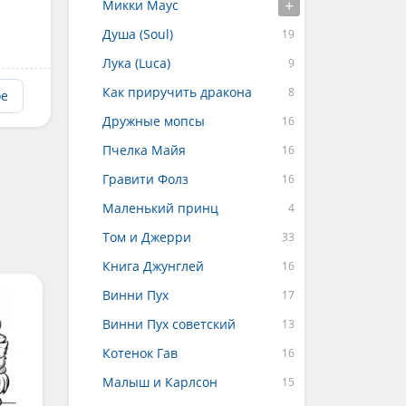
Микки Маус
Душа (Soul)
Лука (Luca)
Как приручить дракона
ое
Дружные мопсы
Пчелка Майя
Гравити Фолз
Маленький принц
Том и Джерри
Книга Джунглей
Винни Пух
Винни Пух советский
Котенок Гав
Малыш и Карлсон