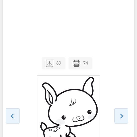
89
74