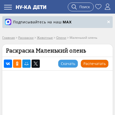
Поиск
Подписывайтесь на наш
MAX
Главная
>
Раскраски
>
Животные
>
Олени
>
Маленький олень
Раскраска Маленький олень
Скачать
Распечатать