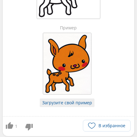
Пример
Загрузите свой пример
В избранное
1