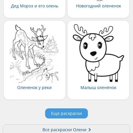
Дед Мороз и его олень
Новогодний олененок
Олененок у реки
Малыш оленёнок
Еще раскраски
Все раскраски Олени