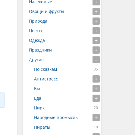
Насекомые
Овощи и фрукты
Природа
Цветы
Одежда
Праздники
Другие
По сказкам
Антистресс
Быт
Еда
Цирк
Народные промыслы
Пираты