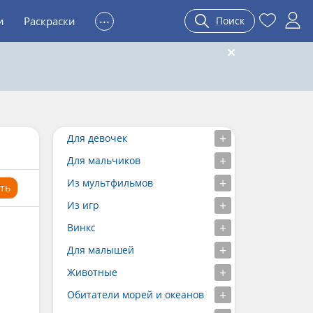
...
и
Раскраски
Поиск
Для девочек
Для мальчиков
Из мультфильмов
ть
Из игр
Винкс
Для малышей
Животные
Обитатели морей и океанов