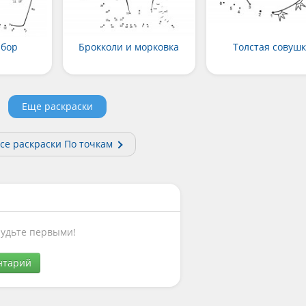
абор
Брокколи и морковка
Толстая совуш
Еще раскраски
се раскраски По точкам
Будьте первыми!
нтарий