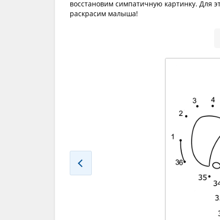
восстановим симпатичную картинку. Для эт
раскрасим малыша!