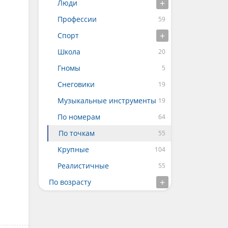
Люди
Профессии
Спорт
Школа
Гномы
Снеговики
Музыкальные инструменты
По номерам
По точкам
Крупные
Реалистичные
По возрасту