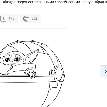
а. Обладая сверхъестественными способностями, Грогу выбрал п
175
352