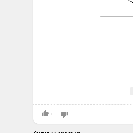
1
Категории раскраски: