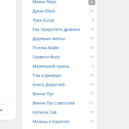
Микки Маус
Душа (Soul)
Лука (Luca)
Как приручить дракона
Дружные мопсы
Пчелка Майя
Гравити Фолз
Маленький принц
Том и Джерри
Книга Джунглей
Винни Пух
Винни Пух советский
ое
Котенок Гав
Малыш и Карлсон