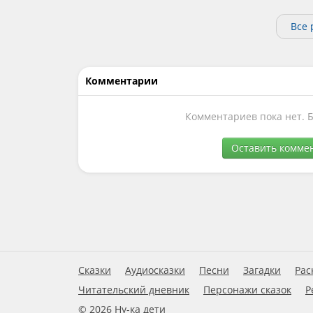
Все 
Комментарии
Комментариев пока нет. 
Оставить комме
Сказки
Аудиосказки
Песни
Загадки
Рас
Читательский дневник
Персонажи сказок
Р
© 2026 Ну-ка дети