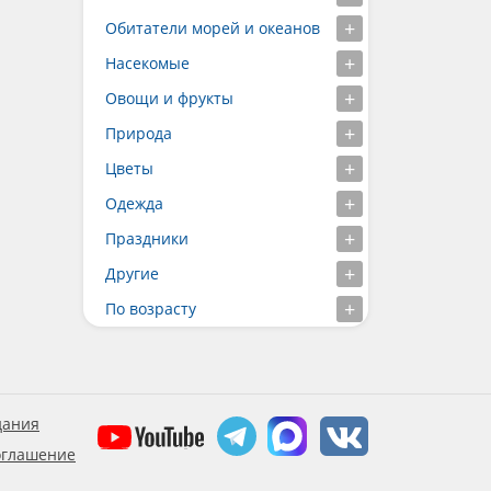
Обитатели морей и океанов
Насекомые
Овощи и фрукты
Природа
Цветы
Одежда
Праздники
Другие
По возрасту
дания
оглашение