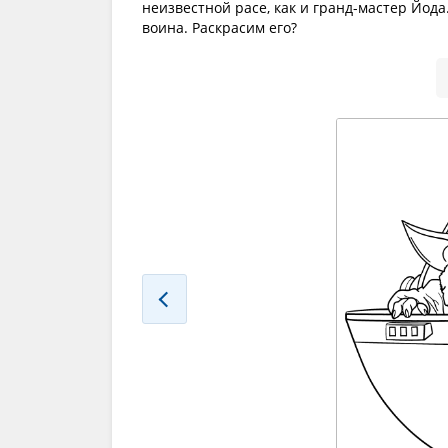
неизвестной расе, как и гранд-мастер Йод
воина. Раскрасим его?