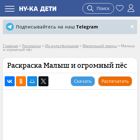
Поиск
Подписывайтесь на наш
Telegram
Главная
>
Раскраски
>
Из мультфильмов
>
Маленький принц
>
Малыш
и огромный пёс
Раскраска Малыш и огромный пёс
Скачать
Распечатать