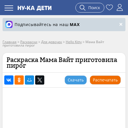
Поиск
Подписывайтесь на наш
MAX
Главная
>
Раскраски
>
Для девочек
>
Hello Kitty
>
Мама Вайт
приготовила пирог
Раскраска Мама Вайт приготовила
пирог
Скачать
Распечатать