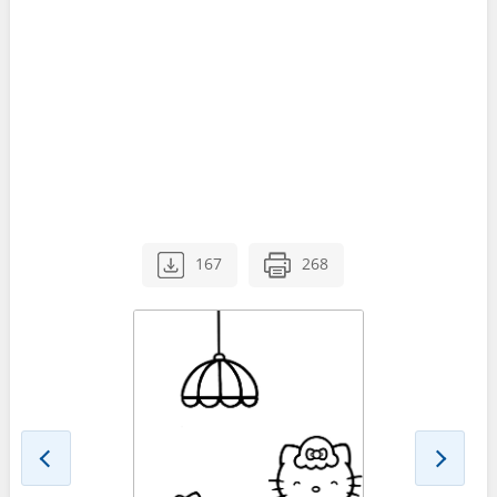
167
268