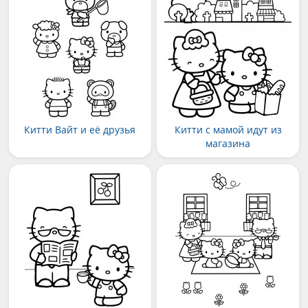
Китти Вайт и её друзья
Китти с мамой идут из
магазина