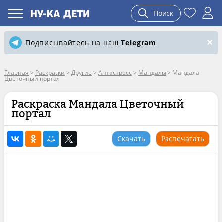
Поиск
Подписывайтесь на наш
Telegram
Главная
>
Раскраски
>
Другие
>
Антистресс
>
Мандалы
>
Мандала
Цветочный портал
Раскраска Мандала Цветочный
портал
Скачать
Распечатать