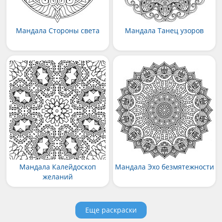
Мандала Стороны света
Мандала Танец узоров
Мандала Калейдоскоп
Мандала Эхо безмятежности
желаний
Еще раскраски