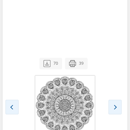
70
39