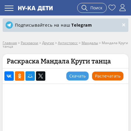
Поиск
Подписывайтесь на наш
Telegram
Главная
>
Раскраски
>
Другие
>
Антистресс
>
Мандалы
>
Мандала Круги
танца
Раскраска Мандала Круги танца
Скачать
Распечатать