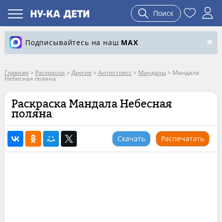
Поиск
Подписывайтесь на наш
MAX
Главная
>
Раскраски
>
Другие
>
Антистресс
>
Мандалы
>
Мандала
Небесная поляна
Раскраска Мандала Небесная
поляна
Скачать
Распечатать