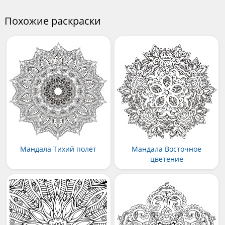
Похожие раскраски
Мандала Тихий полёт
Мандала Восточное
цветение