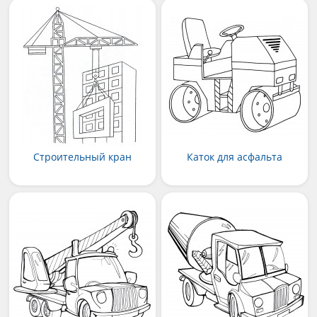
Строительный кран
Каток для асфальта