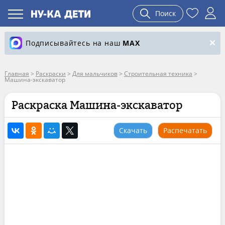
Поиск
Подписывайтесь на наш
MAX
Главная
>
Раскраски
>
Для мальчиков
>
Строительная техника
>
Машина-экскаватор
Раскраска Машина-экскаватор
Скачать
Распечатать