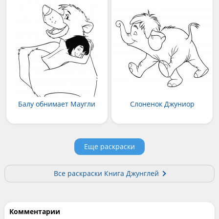
Балу обнимает Маугли
Слоненок Джуниор
Еще раскраски
Все раскраски Книга Джунглей
Комментарии