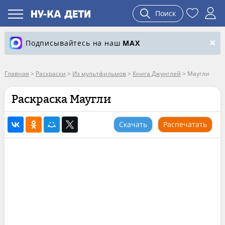
Поиск
Подписывайтесь на наш
MAX
Главная
>
Раскраски
>
Из мультфильмов
>
Книга Джунглей
>
Маугли
Раскраска Маугли
Скачать
Распечатать