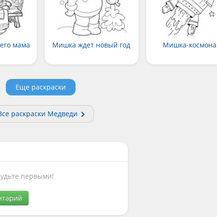
его мама
Мишка ждет новый год
Мишка-космона
Еще раскраски
Все раскраски Медведи
Будьте первыми!
нтарий