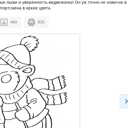
ые лыжи и уверенность медвежонка! Он уж точно не новичок в
спортсмена в яркие цвета.
460
835