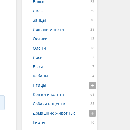
Волки
Лисы
Зайцы
Лошади и пони
Ослики
Олени
Лоси
Быки
Кабаны
Птицы
Кошки и котята
Собаки и щенки
Домашние животные
Еноты