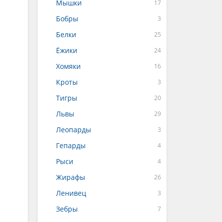
Мышки
Бобры
Белки
Ёжики
Хомяки
Кроты
Тигры
Львы
Леопарды
Гепарды
Рыси
Жирафы
Ленивец
Зебры