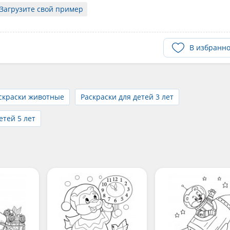
Загрузите свой пример
В избранн
скраски животные
Раскраски для детей 3 лет
етей 5 лет