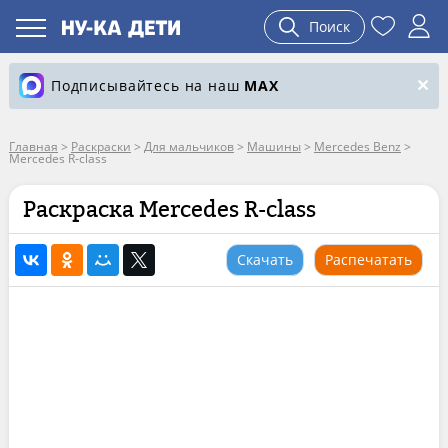
Поиск
Подписывайтесь на наш
MAX
Главная
>
Раскраски
>
Для мальчиков
>
Машины
>
Mercedes Benz
>
Mercedes R-class
Раскраска Mercedes R-class
Скачать
Распечатать