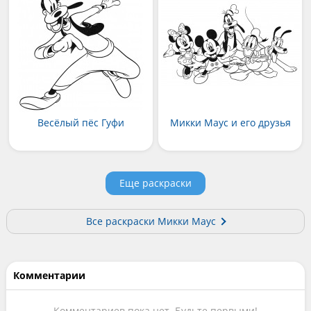
Весёлый пёс Гуфи
Микки Маус и его друзья
Еще раскраски
Все раскраски Микки Маус
Комментарии
Комментариев пока нет. Будьте первыми!