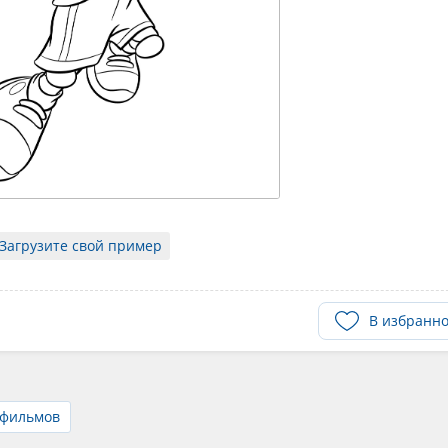
Загрузите свой пример
В избранн
тфильмов