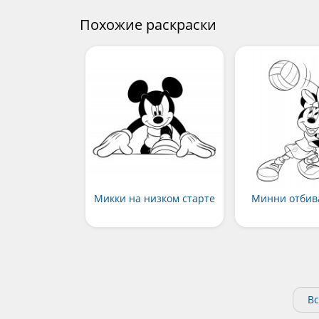
Похожие раскраски
Микки на низком старте
Минни отбив
Вс