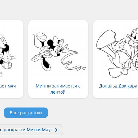
ает мяч
Минни занимается с
Дональд Дак кара
лентой
Еще раскраски
е раскраски Микки Маус