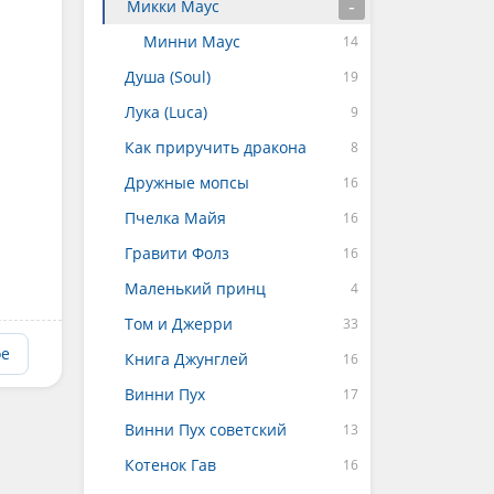
Микки Маус
Минни Маус
Душа (Soul)
Лука (Luca)
Как приручить дракона
Дружные мопсы
Пчелка Майя
Гравити Фолз
Маленький принц
Том и Джерри
ое
Книга Джунглей
Винни Пух
Винни Пух советский
Котенок Гав