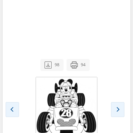
98
94