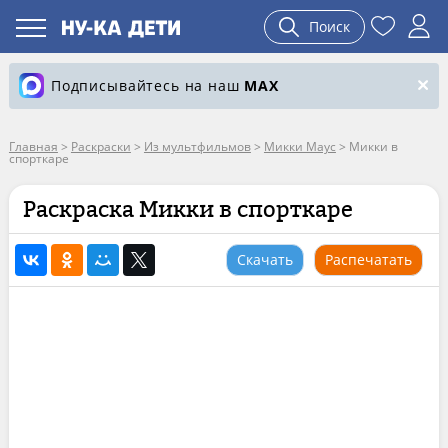
Поиск
Подписывайтесь на наш
MAX
Главная
>
Раскраски
>
Из мультфильмов
>
Микки Маус
>
Микки в
спорткаре
Раскраска Микки в спорткаре
Скачать
Распечатать