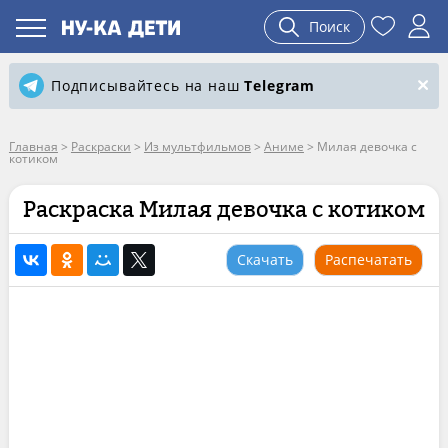
Поиск
Подписывайтесь на наш
Telegram
Главная
>
Раскраски
>
Из мультфильмов
>
Аниме
>
Милая девочка с
котиком
Раскраска Милая девочка с котиком
Скачать
Распечатать