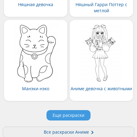
Няшная девочка
Няшный Гарри Поттер с
метлой
Манэки-нэко
Аниме девочка с животными
Еще раскраски
Все раскраски Аниме