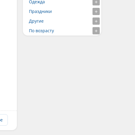
Одежда
Праздники
Другие
По возрасту
ое