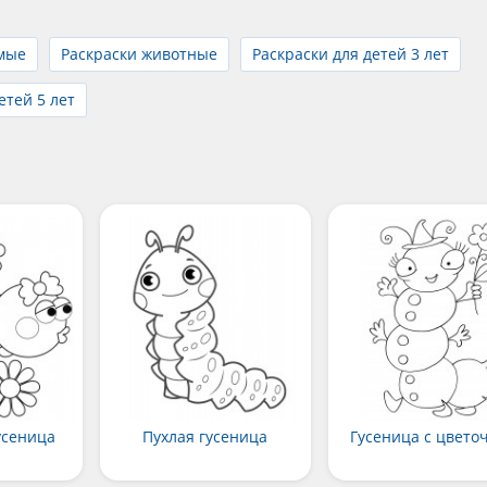
омые
Раскраски животные
Раскраски для детей 3 лет
етей 5 лет
усеница
Пухлая гусеница
Гусеница с цвето