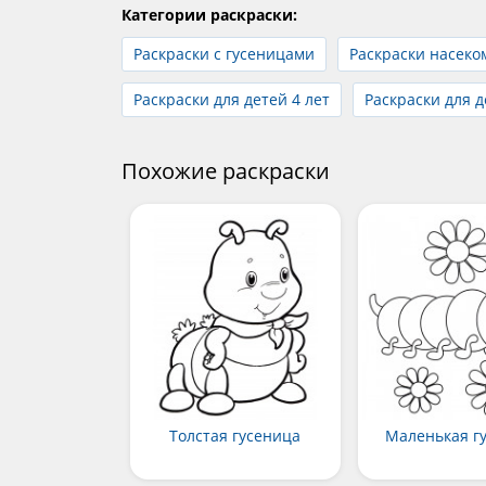
Категории раскраски:
Раскраски с гусеницами
Раскраски насек
Раскраски для детей 4 лет
Раскраски для д
Похожие раскраски
Толстая гусеница
Маленькая г