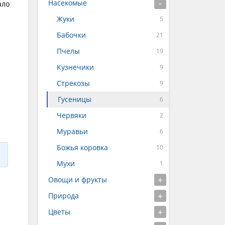
Насекомые
ало
Жуки
Бабочки
Пчелы
Кузнечики
Стрекозы
Гусеницы
Червяки
Муравьи
Божья коровка
Мухи
Овощи и фрукты
Природа
Цветы