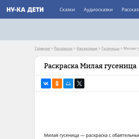
Сказки
Аудиосказки
Расска
Главная
>
Раскраски
>
Насекомые
>
Гусеницы
>
Милая г
Раскраска Милая гусеница
Милая гусеница — раскраска с обаятельны