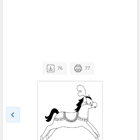
76
77