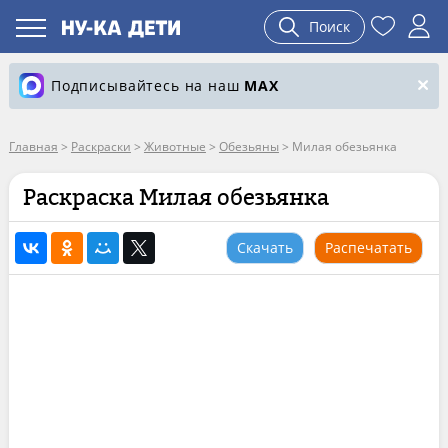
Поиск
Подписывайтесь на наш
MAX
Главная
>
Раскраски
>
Животные
>
Обезьяны
>
Милая обезьянка
Раскраска Милая обезьянка
Скачать
Распечатать