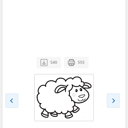
540
555