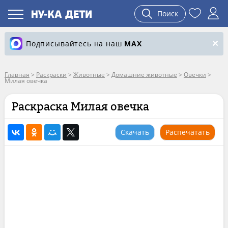
Поиск
Подписывайтесь на наш
MAX
Главная
>
Раскраски
>
Животные
>
Домашние животные
>
Овечки
>
Милая овечка
Раскраска Милая овечка
Скачать
Распечатать