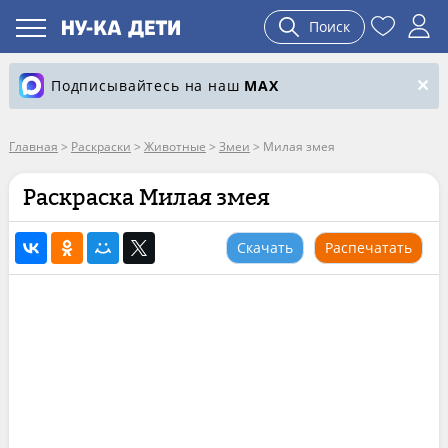
Поиск
Подписывайтесь на наш
MAX
Главная
>
Раскраски
>
Животные
>
Змеи
>
Милая змея
Раскраска Милая змея
Скачать
Распечатать