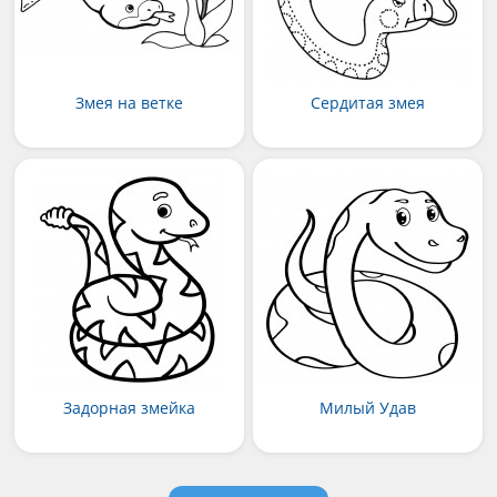
Змея на ветке
Сердитая змея
Задорная змейка
Милый Удав