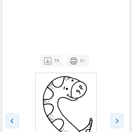
73
51