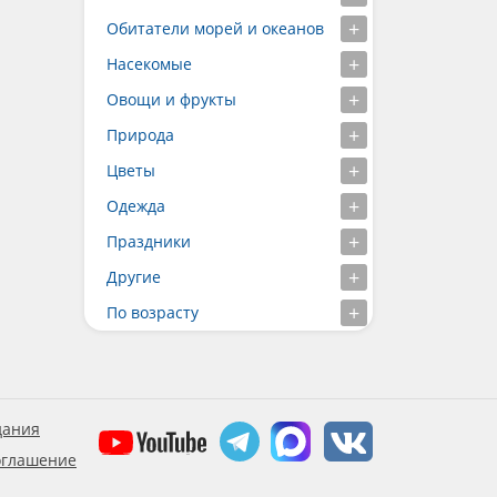
Обитатели морей и океанов
Насекомые
Овощи и фрукты
Природа
Цветы
Одежда
Праздники
Другие
По возрасту
дания
оглашение