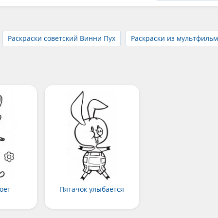
Раскраски советский Винни Пух
Раскраски из мультфиль
оет
Пятачок улыбается