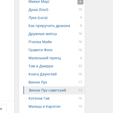
Микки Маус
Душа (Soul)
Лука (Luca)
Как приручить дракона
Дружные мопсы
Пчелка Майя
Гравити Фолз
Маленький принц
Том и Джерри
Книга Джунглей
Винни Пух
Винни Пух советский
Котенок Гав
Малыш и Карлсон
ое