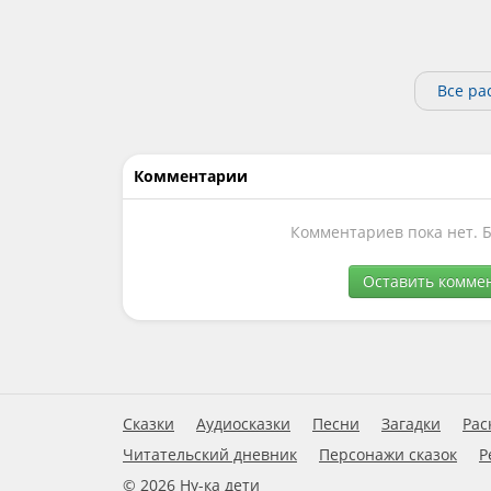
Все ра
Комментарии
Комментариев пока нет. 
Оставить комме
Сказки
Аудиосказки
Песни
Загадки
Рас
Читательский дневник
Персонажи сказок
Р
© 2026 Ну-ка дети