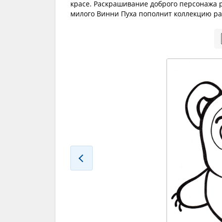
красе. Раскрашивание доброго персонажа р
милого Винни Пуха пополнит коллекцию ра