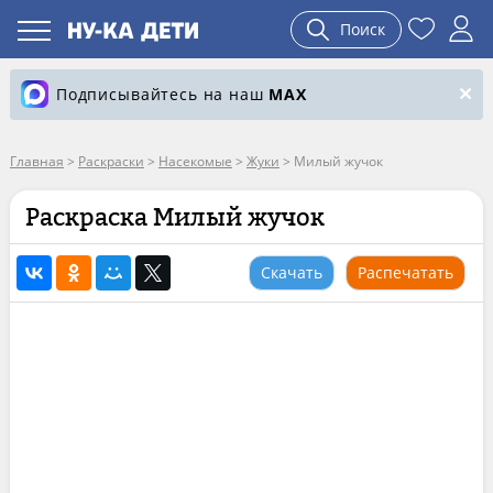
Поиск
Подписывайтесь на наш
MAX
Главная
>
Раскраски
>
Насекомые
>
Жуки
>
Милый жучок
Раскраска Милый жучок
Скачать
Распечатать