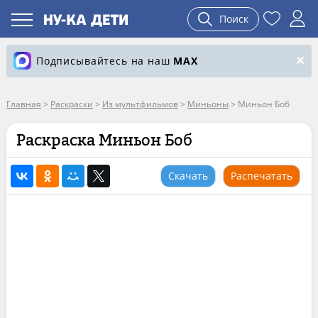
Поиск
Подписывайтесь на наш
MAX
Главная
>
Раскраски
>
Из мультфильмов
>
Миньоны
>
Миньон Боб
Раскраска Миньон Боб
Скачать
Распечатать