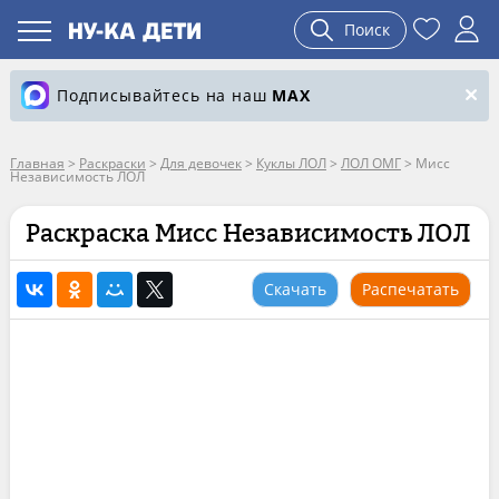
Поиск
Подписывайтесь на наш
MAX
Главная
>
Раскраски
>
Для девочек
>
Куклы ЛОЛ
>
ЛОЛ ОМГ
>
Мисс
Независимость ЛОЛ
Раскраска Мисс Независимость ЛОЛ
Скачать
Распечатать