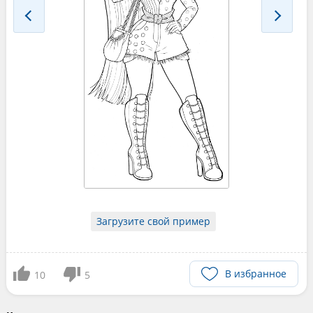
Загрузите свой пример
В избранное
10
5