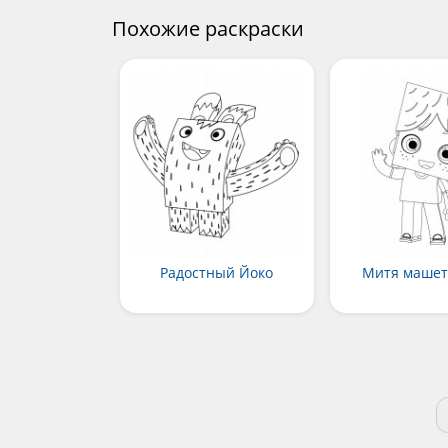
Похожие раскраски
Радостный Йоко
Митя машет