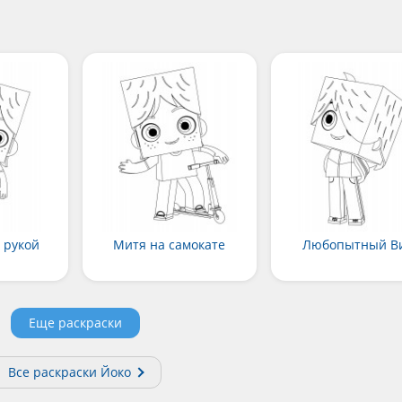
 рукой
Митя на самокате
Любопытный В
Еще раскраски
Все раскраски Йоко