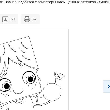
ок. Вам понадобятся фломастеры насыщенных оттенков - синий
69
74