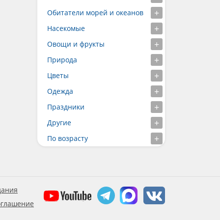
Обитатели морей и океанов
Насекомые
Овощи и фрукты
Природа
Цветы
Одежда
Праздники
Другие
По возрасту
дания
оглашение