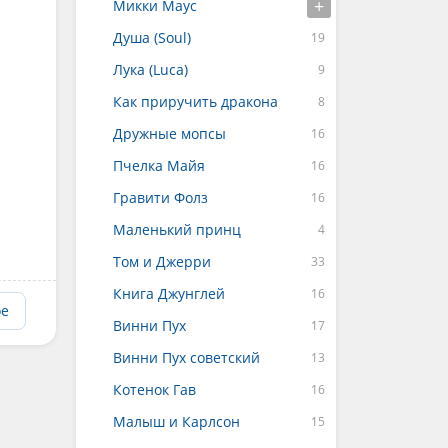
Микки Маус
Душа (Soul)
Лука (Luca)
Как приручить дракона
Дружные мопсы
Пчелка Майя
Гравити Фолз
Маленький принц
Том и Джерри
Книга Джунглей
ое
Винни Пух
Винни Пух советский
Котенок Гав
Малыш и Карлсон