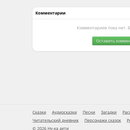
Комментарии
Комментариев пока нет. 
Оставить комме
Сказки
Аудиосказки
Песни
Загадки
Рас
Читательский дневник
Персонажи сказок
Р
© 2026 Ну-ка дети