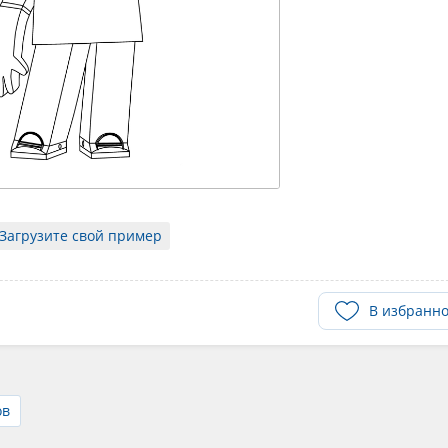
Загрузите свой пример
В избранн
ов