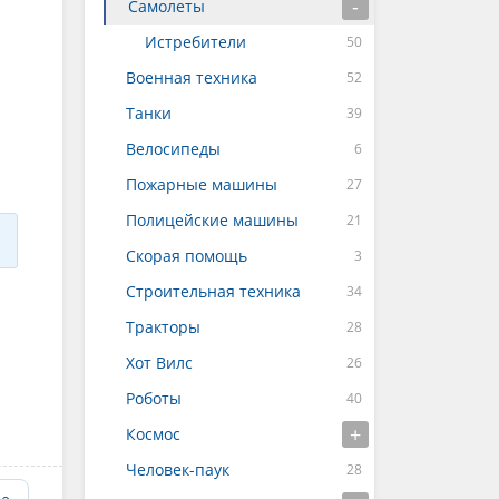
Самолеты
Истребители
Военная техника
Танки
Велосипеды
Пожарные машины
Полицейские машины
Скорая помощь
Строительная техника
Тракторы
Хот Вилс
Роботы
Космос
Человек-паук