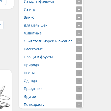
ое
Из мультфильмов
Из игр
Винкс
т
Для малышей
Животные
Обитатели морей и океанов
Насекомые
Овощи и фрукты
Природа
Цветы
Одежда
Праздники
Другие
По возрасту