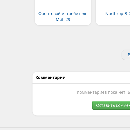
Фронтовой истребитель
Northrop B-2
МиГ-29
В
Комментарии
Комментариев пока нет. 
Оставить комме