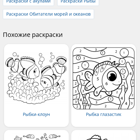
Раскраски с акулами
Раскраски Рыбы
Раскраски Обитатели морей и океанов
Похожие раскраски
Рыбки-клоун
Рыбка глазастик