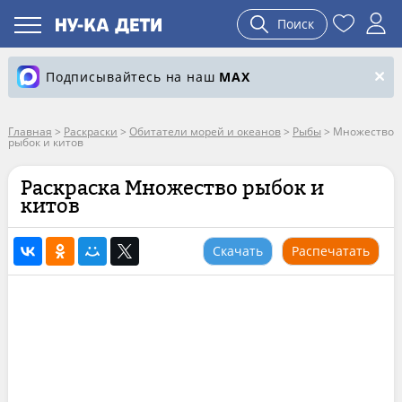
Поиск
Подписывайтесь на наш
MAX
Главная
>
Раскраски
>
Обитатели морей и океанов
>
Рыбы
>
Множество
рыбок и китов
Раскраска Множество рыбок и
китов
Скачать
Распечатать