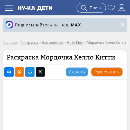
Поиск
Подписывайтесь на наш
MAX
Главная
>
Раскраски
>
Для девочек
>
Hello Kitty
>
Мордочка Хелло Китти
Раскраска Мордочка Хелло Китти
Скачать
Распечатать