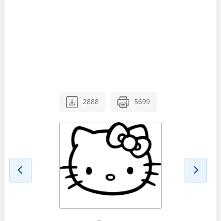
2888
5699