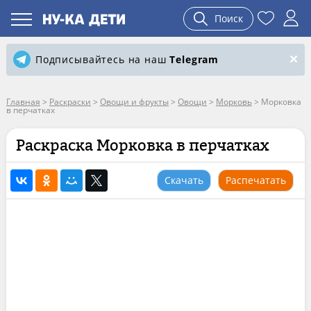
Поиск
Подписывайтесь на наш
Telegram
Главная
>
Раскраски
>
Овощи и фрукты
>
Овощи
>
Морковь
>
Морковка
в перчатках
Раскраска Морковка в перчатках
Скачать
Распечатать