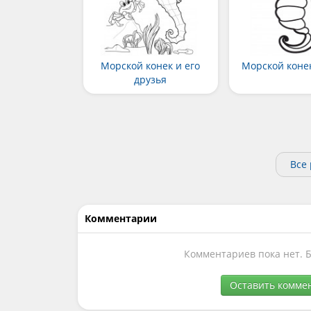
Морской конек и его
Морской коне
друзья
Все
Комментарии
Комментариев пока нет. 
Оставить комме