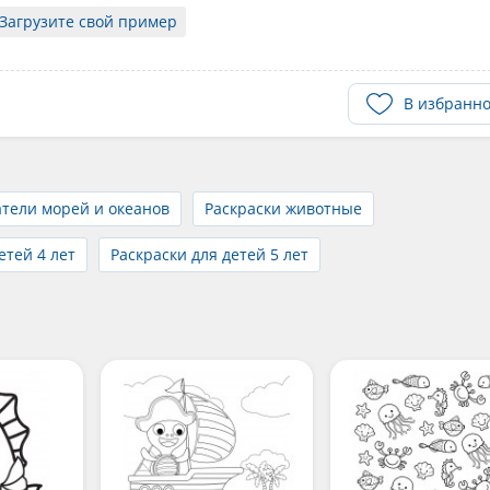
Загрузите свой пример
В избранн
атели морей и океанов
Раскраски животные
етей 4 лет
Раскраски для детей 5 лет