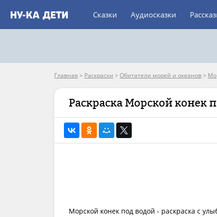
Сказки
Аудиосказки
Расска
Главная
>
Раскраски
>
Обитатели морей и океанов
>
Мо
Раскраска Морской конек 
Морской конек под водой - раскраска с у