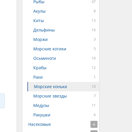
Рыбы
Акулы
Киты
Дельфины
Моржи
Морские котики
Осьминоги
Крабы
Раки
Морские коньки
Морские звезды
Медузы
Ракушки
Насекомые