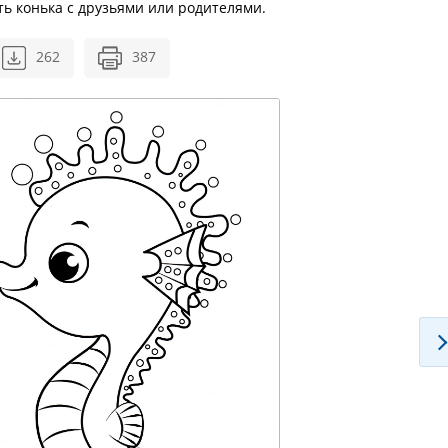
ть конька с друзьями или родителями.
262
387