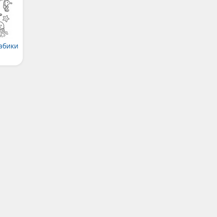
рабики