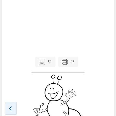
51
46