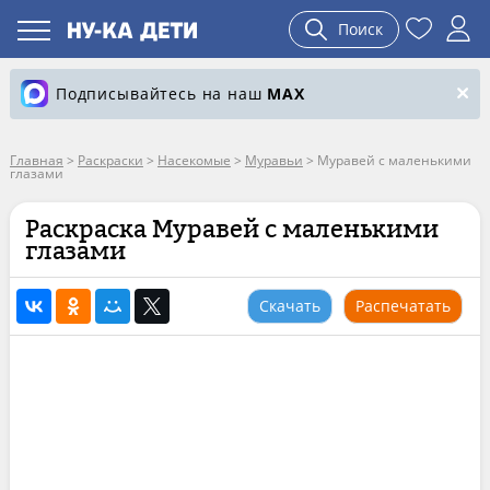
Поиск
Подписывайтесь на наш
MAX
Главная
>
Раскраски
>
Насекомые
>
Муравьи
>
Муравей с маленькими
глазами
Раскраска Муравей с маленькими
глазами
Скачать
Распечатать