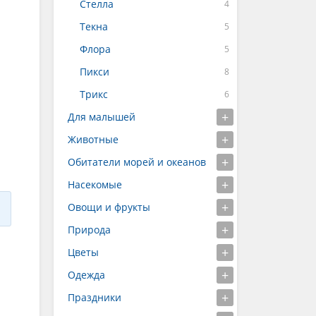
Стелла
Текна
Флора
Пикси
Трикс
Для малышей
Животные
Обитатели морей и океанов
Насекомые
Овощи и фрукты
Природа
Цветы
Одежда
Праздники