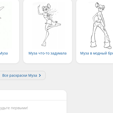
Муза
Муза что-то задумала
Муза в модный бр
Все раскраски Муза
Будьте первыми!