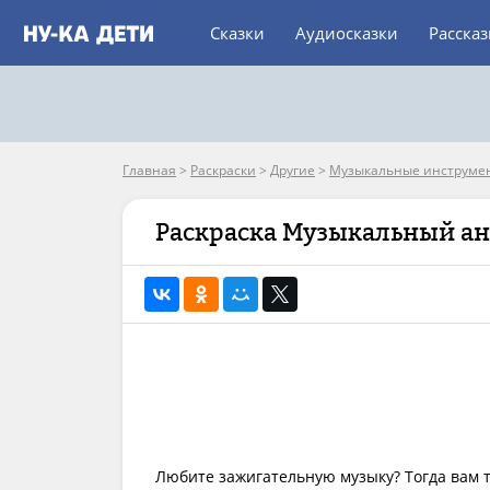
Сказки
Аудиосказки
Расска
Главная
>
Раскраски
>
Другие
>
Музыкальные инструме
Раскраска Музыкальный а
Любите зажигательную музыку? Тогда вам 