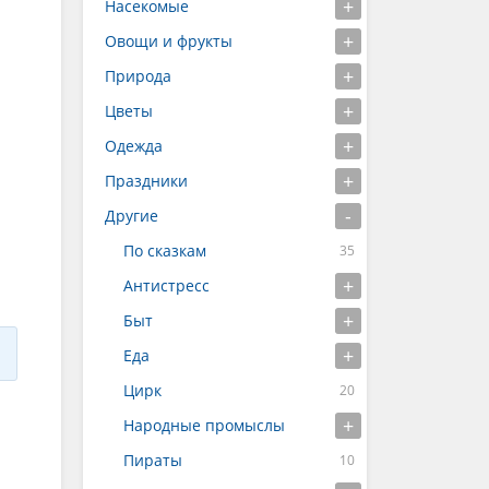
Насекомые
Овощи и фрукты
Природа
Цветы
Одежда
Праздники
Другие
По сказкам
Антистресс
Быт
Еда
Цирк
Народные промыслы
Пираты