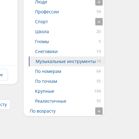
Люди
Профессии
Спорт
Школа
Гномы
Снеговики
Музыкальные инструменты
По номерам
ое
По точкам
Крупные
Реалистичные
сту
По возрасту