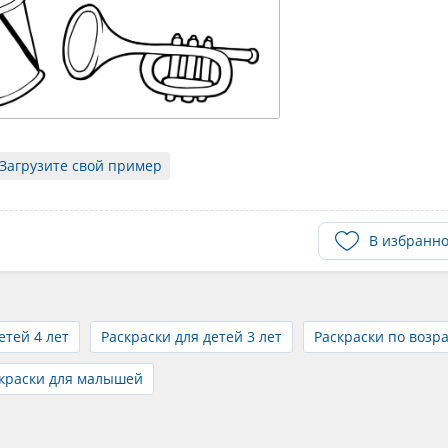
Загрузите свой пример
В избранн
етей 4 лет
Раскраски для детей 3 лет
Раскраски по возра
краски для малышей