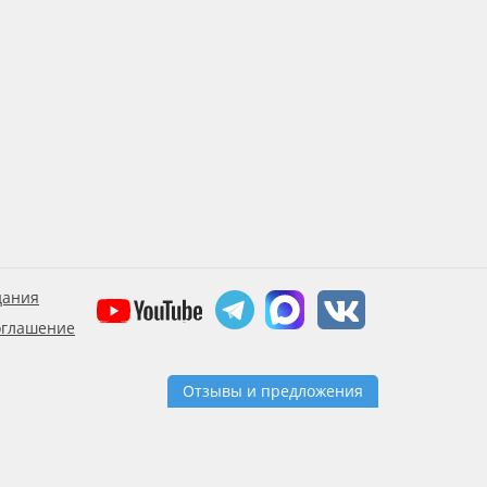
дания
оглашение
Отзывы и предложения