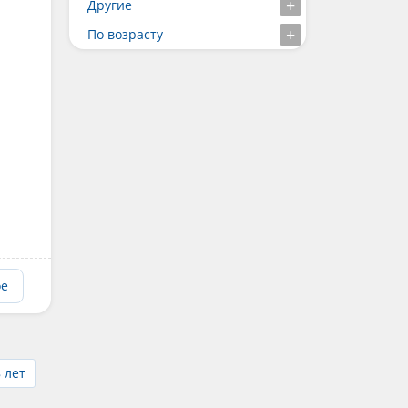
Другие
По возрасту
ое
 лет