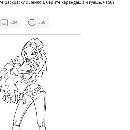
е раскраску с Лейлой, берите карандаши и гуашь, чтобы
204
359