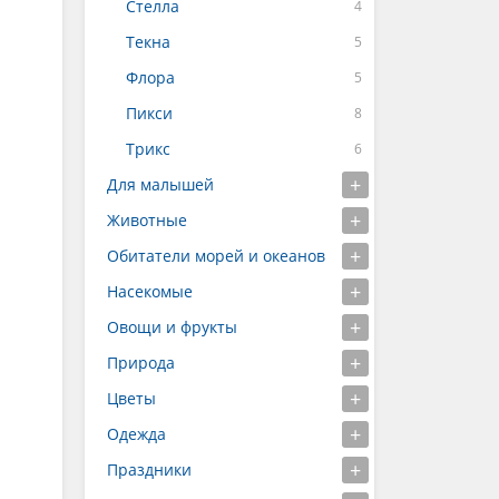
Стелла
Текна
Флора
Пикси
Трикс
Для малышей
Животные
Обитатели морей и океанов
Насекомые
Овощи и фрукты
Природа
Цветы
Одежда
Праздники