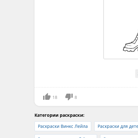
18
8
Категории раскраски:
Раскраски Винкс Лейла
Раскраски для дете