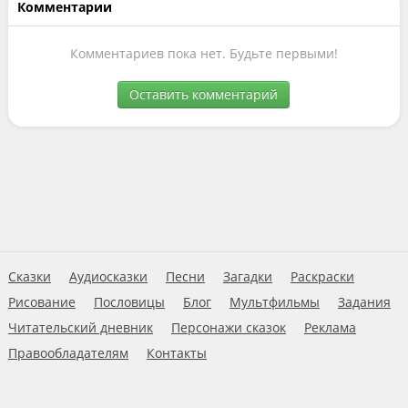
Комментарии
Комментариев пока нет. Будьте первыми!
Оставить комментарий
Сказки
Аудиосказки
Песни
Загадки
Раскраски
Рисование
Пословицы
Блог
Мультфильмы
Задания
Читательский дневник
Персонажи сказок
Реклама
Правообладателям
Контакты
Пользовательское соглашение