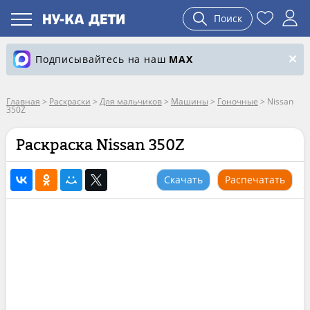
Поиск
Подписывайтесь на наш
MAX
Главная
>
Раскраски
>
Для мальчиков
>
Машины
>
Гоночные
>
Nissan
350Z
Раскраска Nissan 350Z
Скачать
Распечатать