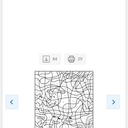
84
29