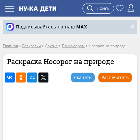
Поиск
Подписывайтесь на наш
MAX
Главная
>
Раскраски
>
Другие
>
По номерам
>
Носорог на природе
Раскраска Носорог на природе
Скачать
Распечатать