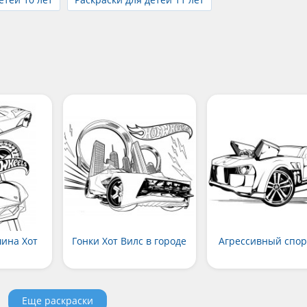
ина Хот
Гонки Хот Вилс в городе
Агрессивный спор
Еще раскраски