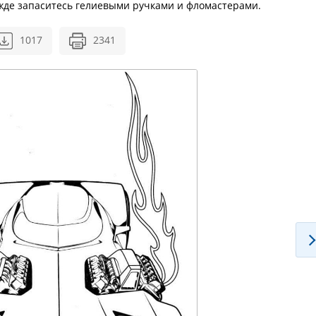
ежде запаситесь гелиевыми ручками и фломастерами.
1017
2341