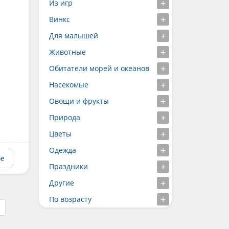
Из игр
Винкс
Для малышей
Животные
Обитатели морей и океанов
Насекомые
Овощи и фрукты
Природа
Цветы
Одежда
ое
Праздники
Другие
По возрасту