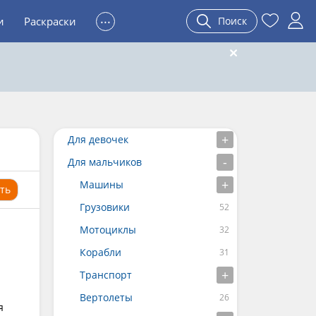
...
и
Раскраски
Поиск
Для девочек
Для мальчиков
Машины
ть
Грузовики
Мотоциклы
Корабли
Транспорт
Вертолеты
я