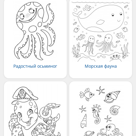
Радостный осьминог
Морская фауна