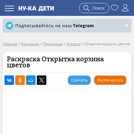
Поиск
Подписывайтесь на наш
Telegram
Главная
>
Раскраски
>
Праздники
>
8 марта
>
Открытка корзина цветов
Раскраска Открытка корзина
цветов
Скачать
Распечатать