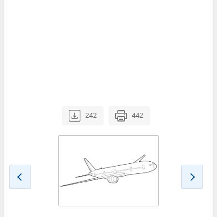
242
442