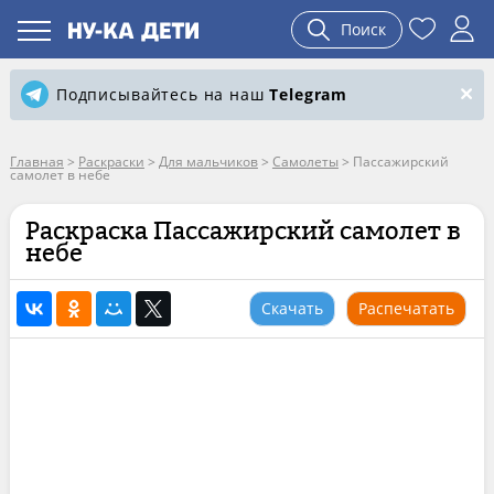
Поиск
Подписывайтесь на наш
Telegram
Главная
>
Раскраски
>
Для мальчиков
>
Самолеты
>
Пассажирский
самолет в небе
Раскраска Пассажирский самолет в
небе
Скачать
Распечатать