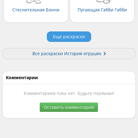
Стеснительная Бонни
Пугающая Габби Габби
Еще раскраски
Все раскраски История игрушек
Комментарии
Комментариев пока нет. Будьте первыми!
Оставить комментарий