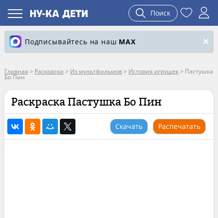
Поиск
Подписывайтесь на наш
MAX
Главная
>
Раскраски
>
Из мультфильмов
>
История игрушек
>
Пастушка
Бо Пин
Раскраска Пастушка Бо Пин
Скачать
Распечатать