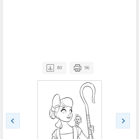
80
96