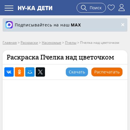
Поиск
Подписывайтесь на наш
MAX
Главная
>
Раскраски
>
Насекомые
>
Пчелы
>
Пчелка над цветочком
Раскраска Пчелка над цветочком
Скачать
Распечатать