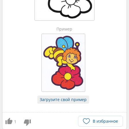
Пример
Загрузите свой пример
В избранное
1