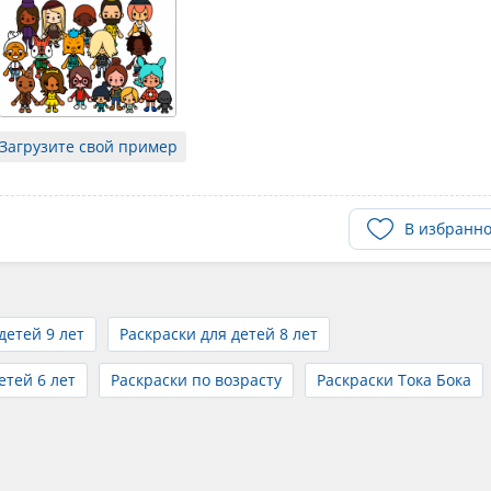
Загрузите свой пример
В избранн
детей 9 лет
Раскраски для детей 8 лет
етей 6 лет
Раскраски по возрасту
Раскраски Тока Бока