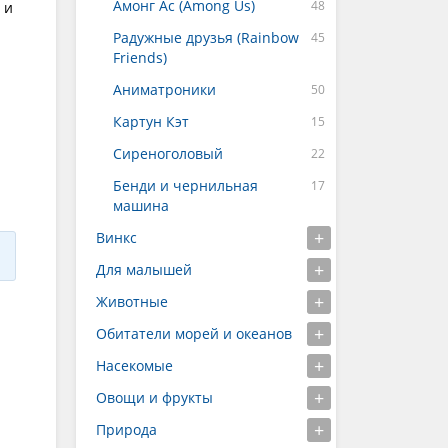
Амонг Ас (Among Us)
 и
Радужные друзья (Rainbow
Friends)
Аниматроники
Картун Кэт
Сиреноголовый
Бенди и чернильная
машина
Винкс
Для малышей
Животные
Обитатели морей и океанов
Насекомые
Овощи и фрукты
Природа