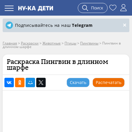
Поиск
Подписывайтесь на наш
Telegram
Главная
>
Раскраски
>
Животные
>
Птицы
>
Пингвины
>
Пингвин в
длинном шарфе
Раскраска Пингвин в длинном
шарфе
Скачать
Распечатать