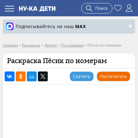
Поиск
Подписывайтесь на наш
MAX
Главная
>
Раскраски
>
Другие
>
По номерам
>
Пёсик по номерам
Раскраска Пёсик по номерам
Скачать
Распечатать