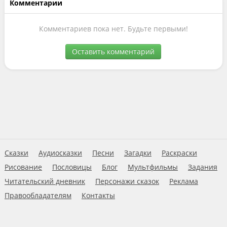
Комментарии
Комментариев пока нет. Будьте первыми!
Оставить комментарий
Сказки
Аудиосказки
Песни
Загадки
Раскраски
Рисование
Пословицы
Блог
Мультфильмы
Задания
Читательский дневник
Персонажи сказок
Реклама
Правообладателям
Контакты
Пользовательское соглашение